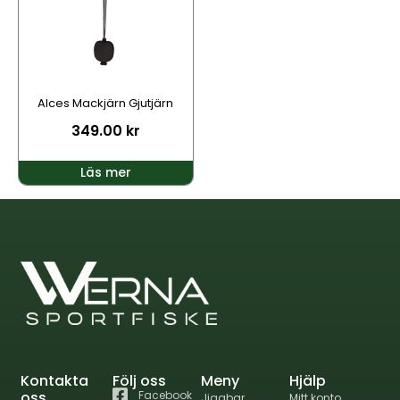
Alces Mackjärn Gjutjärn
349.00
kr
Läs mer
Kontakta
Följ oss
Meny
Hjälp
oss
Facebook
Jiggbar
Mitt konto