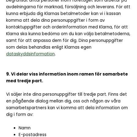
begränsat antal personer inom företaget som arbetar på
avdelningarna för marknad, försäljning och leverans. För att
kunna erbjuda dig Klarnas betalmetoder kan vi i kassan
komma att dela dina personuppgifter i form av
kontaktuppgifter och orderinformation med Klarna, för att
Klarna ska kunna bedöma om du kan välja betalmetoderna,
samt för att anpassa dem för dig. Dina personuppgifter
som delas behandlas enligt Klarnas egen
dataskyddsinformation
.
9. Vi delar viss information inom ramen för samarbete
med tredje part.
Vi säljer inte dina personuppgifter till tredje part. Finns det
en pågående dialog mellan dig, oss och någon av våra
samarbetspartners kan vi komma att dela information om
dig i form av:
Namn
E-postadress