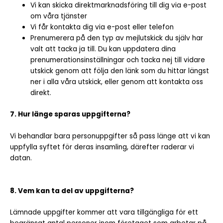
Vi kan skicka direktmarknadsföring till dig via e-post
om våra tjänster
Vi får kontakta dig via e-post eller telefon
Prenumerera på den typ av mejlutskick du själv har
valt att tacka ja till. Du kan uppdatera dina
prenumerationsinställningar och tacka nej till vidare
utskick genom att följa den länk som du hittar längst
ner i alla våra utskick, eller genom att kontakta oss
direkt.
7. Hur länge sparas uppgifterna?
Vi behandlar bara personuppgifter så pass länge att vi kan
uppfylla syftet för deras insamling, därefter raderar vi
datan.
8. Vem kan ta del av uppgifterna?
Lämnade uppgifter kommer att vara tillgängliga för ett