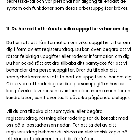
sekretssavtal och vår personal har tillgång till endast de
system och funktioner som deras arbetsuppgifter kräver.
11. Du har rätt att få veta vilka uppgifter vi har om dig.
Du har rätt att få information om vilka uppgifter vi har om
dig i form av ett registerutdrag. Du kan även begära att vi
rättar felaktiga uppgifter eller raderar information om dig.
Du har också rätt att dra tillbaka ditt samtycke för att vi
behandlar dina personuppgifter. Drar du tillbaka ditt
samtycke kommer vi att ta bort de uppgifter vi har om dig.
Observera att radering av dina personuppgifter hos oss
kan påverka leveransen av information inom ramen för en
kundrelation, samt eventuellt påverka pågående dialoger.
Vill du dra tillbaka ditt samtycke, eller begära
registerutdrag, rättning eller radering tar du kontakt med
oss på e-postadressen nedan. För att ta del av ditt
registerutdrag behöver du skicka en elektronisk kopia på
ett signerat dokument med din förfrågan.