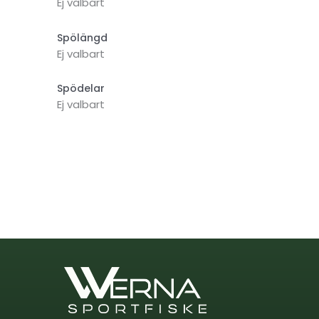
Ej valbart
Spölängd
Ej valbart
Spödelar
Ej valbart