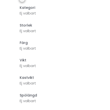
Kategori
Ej valbart
Storlek
Ej valbart
Färg
Ej valbart
Vikt
Ej valbart
Kastvikt
Ej valbart
Spölängd
Ej valbart