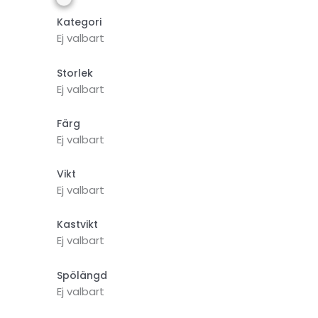
Kategori
Ej valbart
Storlek
Ej valbart
Färg
Ej valbart
Vikt
Ej valbart
Kastvikt
Ej valbart
Spölängd
Ej valbart