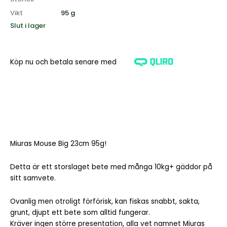
Vikt
95 g
Slut i lager
Köp nu och betala senare med
Miuras Mouse Big 23cm 95g!
Detta är ett storslaget bete med många 10kg+ gäddor på
sitt samvete.
Ovanlig men otroligt förförisk, kan fiskas snabbt, sakta,
grunt, djupt ett bete som alltid fungerar.
Kräver ingen större presentation, alla vet namnet Miuras