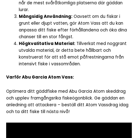
når de mest svåråtkomliga platserna där gäddan
lurar.
Mångsidig Användning:
Oavsett om du fiskar i
grunt eller djupt vatten, gör Atom Vass att du kan
anpassa ditt fiske efter förhållandena och öka dina
chanser till en stor fångst.
Högkvalitativa Material:
Tillverkat med noggrant
utvalda material, är detta bete hållbart och
konstruerat för att stå emot påfrestningarna från
intensivt fiske i vassområden.
Varför Abu Garcia Atom Vass:
Optimera ditt gäddfiske med Abu Garcia Atom skeddrag
och upplev framgångsrika fiskeögonblick. Ge gäddan en
anledning att attackera – beställ ditt Atom Vassdrag idag
och ta ditt fiske till nästa nivå!