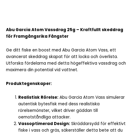
Abu Garcia Atom Vassdrag 25g – Kraftfullt skeddrag
för Framgångsrika Fångster
Ge ditt fiske en boost med Abu Garcia Atom Vass, ett
avancerat skeddrag skapat för att locka och överlista.
Utforska fördelarna med detta högeffektiva vassdrag och
maximera din potential vid vattnet.
Produktegenskaper:
Realistisk Rörelse:
Abu Garcia Atom Vass simulerar
autentisk bytesfisk med dess realistiska
rörelsemönster, vilket driver gäddan till
oemotståndliga attacker.
Vassoptimerad Design:
Skräddarsydd för effektivt
fiske i vass och gräs, säkerställer detta bete att du