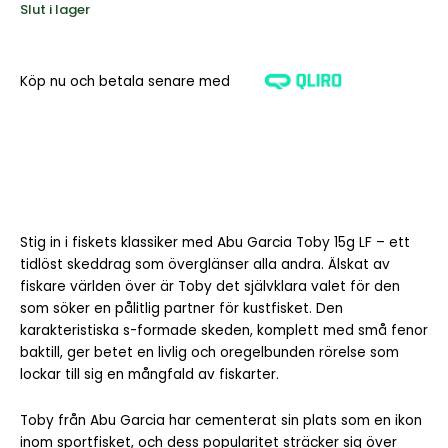
Slut i lager
Köp nu och betala senare med
Stig in i fiskets klassiker med Abu Garcia Toby 15g LF – ett
tidlöst skeddrag som överglänser alla andra. Älskat av
fiskare världen över är Toby det självklara valet för den
som söker en pålitlig partner för kustfisket. Den
karakteristiska s-formade skeden, komplett med små fenor
baktill, ger betet en livlig och oregelbunden rörelse som
lockar till sig en mångfald av fiskarter.
Toby från Abu Garcia har cementerat sin plats som en ikon
inom sportfisket, och dess popularitet sträcker sig över