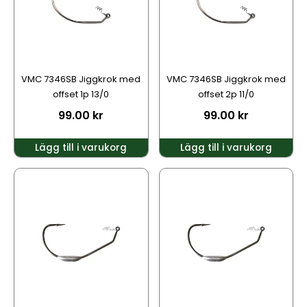
VMC 7346SB Jiggkrok med
VMC 7346SB Jiggkrok med
offset 1p 13/0
offset 2p 11/0
99.00
kr
99.00
kr
Lägg till i varukorg
Lägg till i varukorg