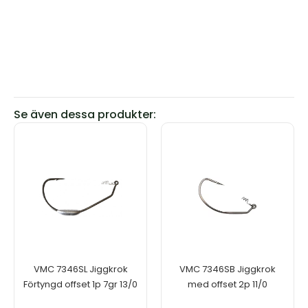
Se även dessa produkter:
VMC 7346SL Jiggkrok
VMC 7346SB Jiggkrok
Förtyngd offset 1p 7gr 13/0
med offset 2p 11/0