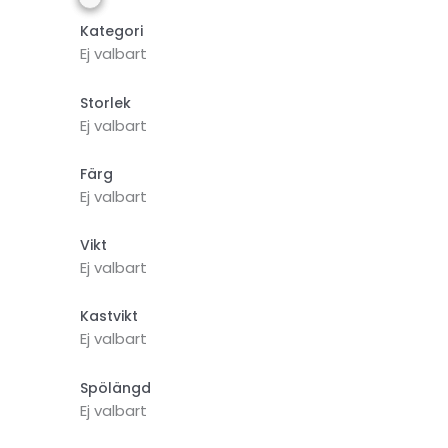
Kategori
Ej valbart
Storlek
Ej valbart
Färg
Ej valbart
Vikt
Ej valbart
Kastvikt
Ej valbart
Spölängd
Ej valbart