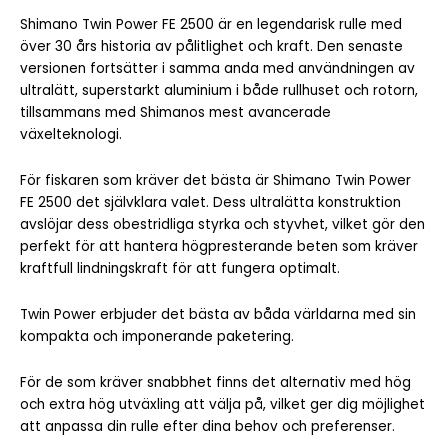
Shimano Twin Power FE 2500 är en legendarisk rulle med
över 30 års historia av pålitlighet och kraft. Den senaste
versionen fortsätter i samma anda med användningen av
ultralätt, superstarkt aluminium i både rullhuset och rotorn,
tillsammans med Shimanos mest avancerade
växelteknologi.
För fiskaren som kräver det bästa är Shimano Twin Power
FE 2500 det självklara valet. Dess ultralätta konstruktion
avslöjar dess obestridliga styrka och styvhet, vilket gör den
perfekt för att hantera högpresterande beten som kräver
kraftfull lindningskraft för att fungera optimalt.
Twin Power erbjuder det bästa av båda världarna med sin
kompakta och imponerande paketering.
För de som kräver snabbhet finns det alternativ med hög
och extra hög utväxling att välja på, vilket ger dig möjlighet
att anpassa din rulle efter dina behov och preferenser.