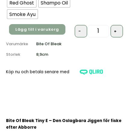
Red Ghost
Shampo Oil
Smoke Ayu
Lägg till i varukorg
-
+
Varumärke
Bite Of Bleak
Storlek
8,9cm
Köp nu och betala senare med
Bite Of Bleak Tiny E – Den Oslagbara Jiggen för fiske
efter Abborre