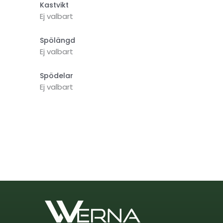
Kastvikt
Ej valbart
Spölängd
Ej valbart
Spödelar
Ej valbart