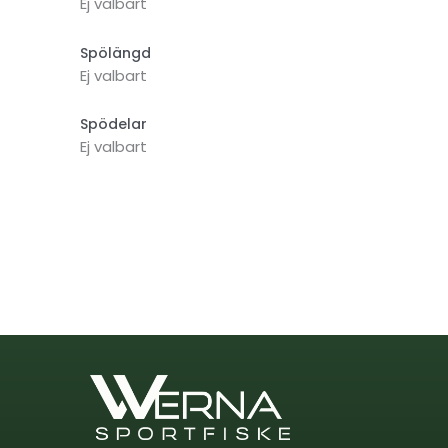
Ej valbart
Spölängd
Ej valbart
Spödelar
Ej valbart