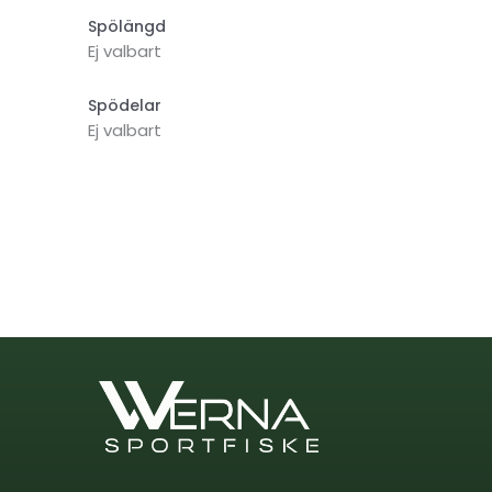
Spölängd
Ej valbart
Spödelar
Ej valbart