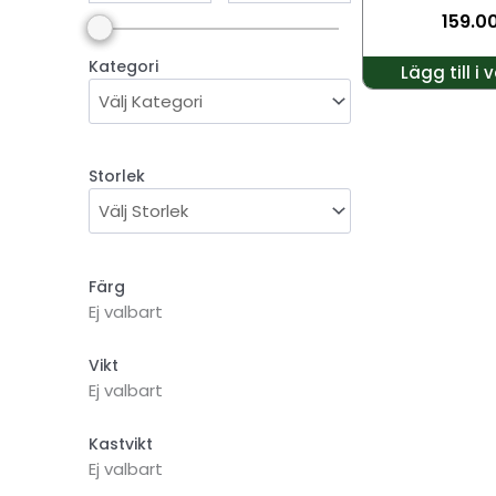
159.0
Kategori
Lägg till i
Storlek
Färg
Ej valbart
Vikt
Ej valbart
Kastvikt
Ej valbart