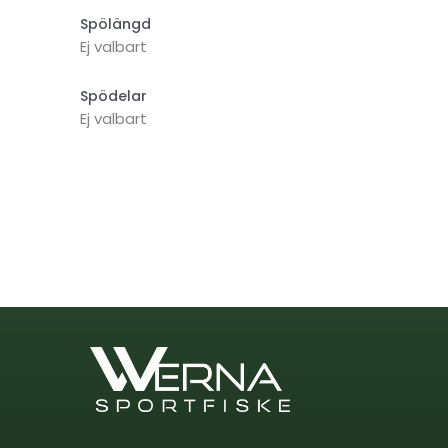
Spölängd
Ej valbart
Spödelar
Ej valbart