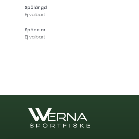
Spölängd
Ej valbart
Spödelar
Ej valbart