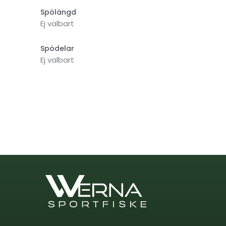
Spölängd
Ej valbart
Spödelar
Ej valbart