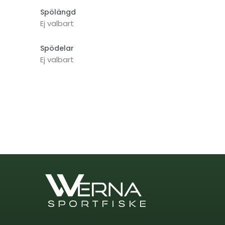
Spölängd
Ej valbart
Spödelar
Ej valbart