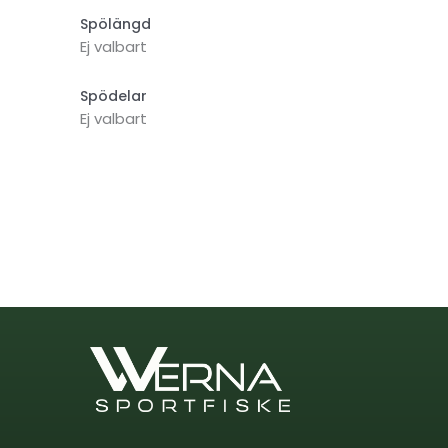
Spölängd
Ej valbart
Spödelar
Ej valbart