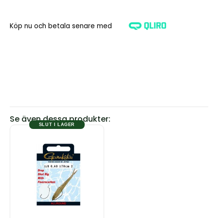
Köp nu och betala senare med
Se även dessa produkter:
SLUT I LAGER