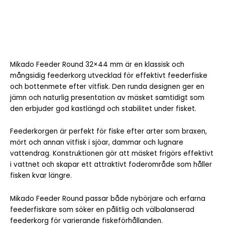
Mikado Feeder Round 32×44 mm är en klassisk och
mångsidig feederkorg utvecklad för effektivt feederfiske
och bottenmete efter vitfisk. Den runda designen ger en
jämn och naturlig presentation av mäsket samtidigt som
den erbjuder god kastlängd och stabilitet under fisket.
Feederkorgen är perfekt för fiske efter arter som braxen,
mört och annan vitfisk i sjöar, dammar och lugnare
vattendrag. Konstruktionen gör att mäsket frigörs effektivt
i vattnet och skapar ett attraktivt foderområde som håller
fisken kvar längre.
Mikado Feeder Round passar både nybörjare och erfarna
feederfiskare som söker en pålitlig och välbalanserad
feederkorg för varierande fiskeförhållanden.