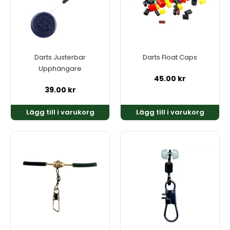
Darts Justerbar
Darts Float Caps
Upphängare
45.00
kr
39.00
kr
Lägg till i varukorg
Lägg till i varukorg