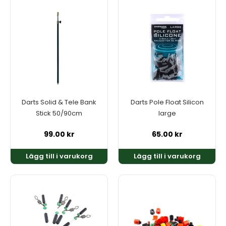
Darts Solid & Tele Bank
Darts Pole Float Silicon
Stick 50/90cm
large
99.00
kr
65.00
kr
Lägg till i varukorg
Lägg till i varukorg