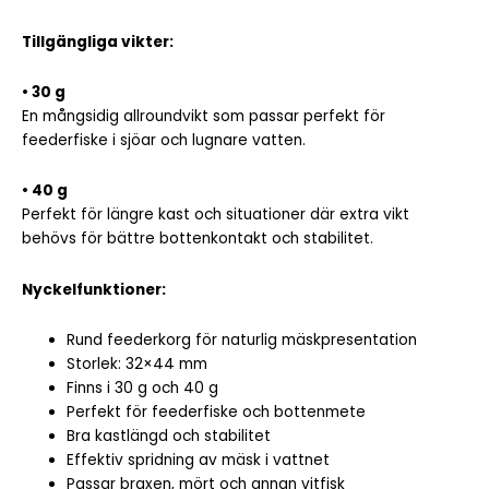
Tillgängliga vikter:
• 30 g
En mångsidig allroundvikt som passar perfekt för
feederfiske i sjöar och lugnare vatten.
• 40 g
Perfekt för längre kast och situationer där extra vikt
behövs för bättre bottenkontakt och stabilitet.
Nyckelfunktioner:
Rund feederkorg för naturlig mäskpresentation
Storlek: 32×44 mm
Finns i 30 g och 40 g
Perfekt för feederfiske och bottenmete
Bra kastlängd och stabilitet
Effektiv spridning av mäsk i vattnet
Passar braxen, mört och annan vitfisk