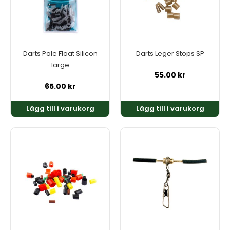
Darts Pole Float Silicon
Darts Leger Stops SP
large
55.00
kr
65.00
kr
Lägg till i varukorg
Lägg till i varukorg