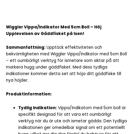
Wiggler Vippa/Indikator Med 5cm Boll – Höj
Upplevelsen av Gäddfisket på Isen!
Sammanfattning:
Upptäck effektiviteten och
bekvämligheten med Wiggler Vippa/Indikator med 5cm Boll
– ett oumbärligt verktyg för ismetare som siktar på att
markera hugg under gäddfisket. Med dess tydliga
indikationer kommer detta set att höja ditt gäddfiske till
nya höjder.
Produktinformation:
Tydlig Indikation:
Vippa/Indikatorn med 5cm boll är
specifikt designad för att vara ett oumbärligt
verktyg när du är ute och ismetar gädda. Den tydliga
indikationen ger omedelbar signal om ett potentiellt