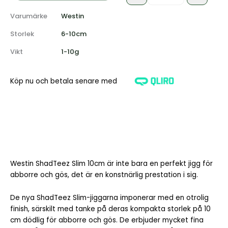
Varumärke
Westin
Storlek
6-10cm
Vikt
1-10g
Köp nu och betala senare med
Westin ShadTeez Slim 10cm är inte bara en perfekt jigg för
abborre och gös, det är en konstnärlig prestation i sig.
De nya ShadTeez Slim-jiggarna imponerar med en otrolig
finish, särskilt med tanke på deras kompakta storlek på 10
cm dödlig för abborre och gös. De erbjuder mycket fina