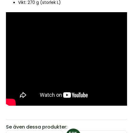
Vikt: 270 g (storlek L)
Se även dessa produkter: