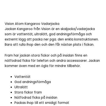
Vision Atom Kangaroo Vadarjacka
Jackan Kangaroo från Vision är en skaljacka/vadarjacka
som är vattentät, ultralätt, god andningsförmåga och
extremt lägg att packa ner pga. den enkla konstruktionen.
Bara att rulla ihop den och den får nästan plats i fickan.
Fram har jackan stora fickor och på insidan finns en
nätfodrad ficka för telefon och andra accessoarer. Jackan
kommer även med en ögla för mindre tillbehör.
Vattentät
God andningsförmåga
Ultralätt
Stora fickor fram
Nätfodrad ficka på insidan
Packas ihop till ett smidigt format