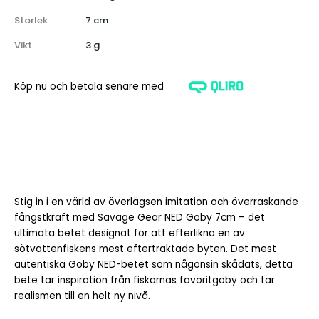
Storlek
7 cm
Vikt
3 g
Köp nu och betala senare med
Stig in i en värld av överlägsen imitation och överraskande
fångstkraft med Savage Gear NED Goby 7cm – det
ultimata betet designat för att efterlikna en av
sötvattenfiskens mest eftertraktade byten. Det mest
autentiska Goby NED-betet som någonsin skådats, detta
bete tar inspiration från fiskarnas favoritgoby och tar
realismen till en helt ny nivå.