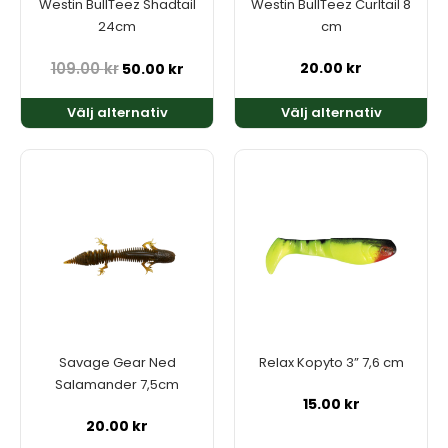
Westin BullTeez Shadtail
Westin BullTeez Curltail 8
väljas
väljas
24cm
cm
på
på
produktsidan
produktsidan
109.00
kr
20.00
kr
50.00
kr
Välj alternativ
Välj alternativ
Den
Den
här
här
produkten
produkten
har
har
flera
flera
varianter.
varianter.
De
De
olika
olika
alternativen
alternativen
kan
kan
Savage Gear Ned
Relax Kopyto 3” 7,6 cm
väljas
väljas
Salamander 7,5cm
på
på
15.00
kr
produktsidan
produktsidan
20.00
kr