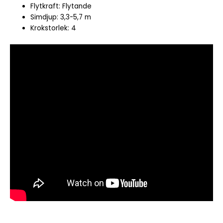
Flytkraft: Flytande
Simdjup: 3,3-5,7 m
Krokstorlek: 4