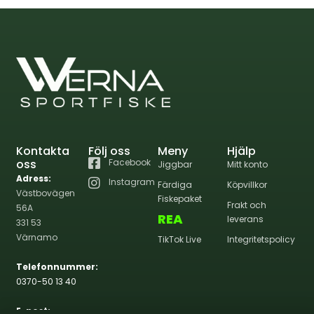
Kontakta
Följ oss
Meny
Hjälp
oss
Facebook
Jiggbar
Mitt konto
Adress:
Instagram
Färdiga
Köpvillkor
Västbovägen
Fiskepaket
Frakt och
56A
REA
leverans
331 53
Värnamo
TikTok Live
Integritetspolicy
Telefonnummer:
0370-50 13 40
E-post: