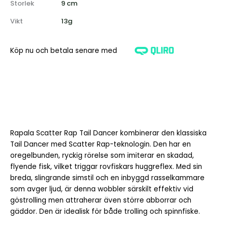
Storlek
9 cm
Vikt
13g
Köp nu och betala senare med
Rapala Scatter Rap Tail Dancer kombinerar den klassiska
Tail Dancer med Scatter Rap-teknologin. Den har en
oregelbunden, ryckig rörelse som imiterar en skadad,
flyende fisk, vilket triggar rovfiskars huggreflex. Med sin
breda, slingrande simstil och en inbyggd rasselkammare
som avger ljud, är denna wobbler särskilt effektiv vid
göstrolling men attraherar även större abborrar och
gäddor. Den är idealisk för både trolling och spinnfiske.