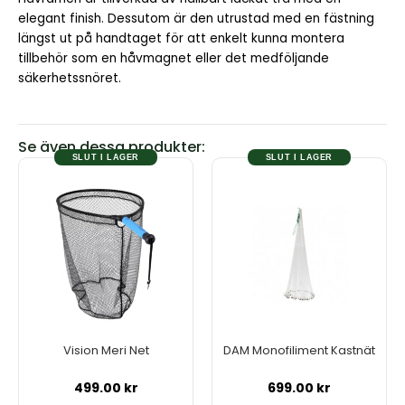
elegant finish. Dessutom är den utrustad med en fästning
längst ut på handtaget för att enkelt kunna montera
tillbehör som en håvmagnet eller det medföljande
säkerhetssnöret.
Se även dessa produkter:
SLUT I LAGER
SLUT I LAGER
Vision Meri Net
DAM Monofiliment Kastnät
499.00
kr
699.00
kr