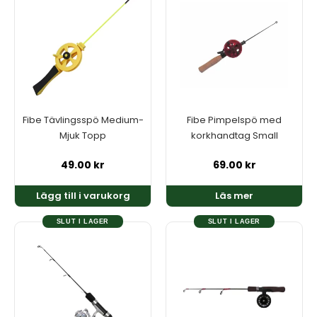
Fibe Tävlingsspö Medium-
Fibe Pimpelspö med
Mjuk Topp
korkhandtag Small
49.00
kr
69.00
kr
Lägg till i varukorg
Läs mer
SLUT I LAGER
SLUT I LAGER