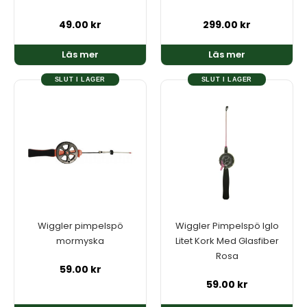
49.00
kr
299.00
kr
Läs mer
Läs mer
SLUT I LAGER
SLUT I LAGER
Wiggler pimpelspö
Wiggler Pimpelspö Iglo
mormyska
Litet Kork Med Glasfiber
Rosa
59.00
kr
59.00
kr