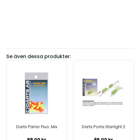
Se även dessa produkter:
Darts Pärlor Fluo. Mix
Darts Porta Starlight 2
59.00
kr
65.00
kr