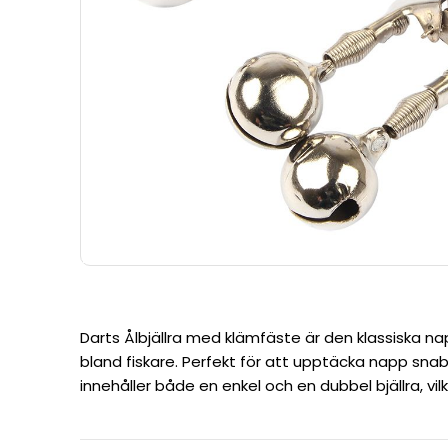
Darts Ålbjällra med klämfäste är den klassiska n
bland fiskare. Perfekt för att upptäcka napp sna
innehåller både en enkel och en dubbel bjällra, vilket