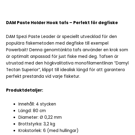
DAM Paste Holder Hook tafs – Perfekt för degfiske
DAM Spezi Paste Leader är speciellt utvecklad för den
populära fiskemetoden med degfiske till exempel
Powerbait! Denna genomtänkta tafs använder en krok som
är optimalt anpassad för just fiske med deg. Tafsen är
utrustad med den högkvalitativa monofilamentlinan ”Damyl
Tectan Superior”, klippt till idealisk längd för att garantera
perfekt prestanda vid varje fisketur.
Produktdetaljer:
Innehåll: 4 stycken
Längd: 80 cm
Diameter: Ø 0,22 mm
Brottstyrka: 3,2 kg
Krokstorlek: 6 (med hullingar)