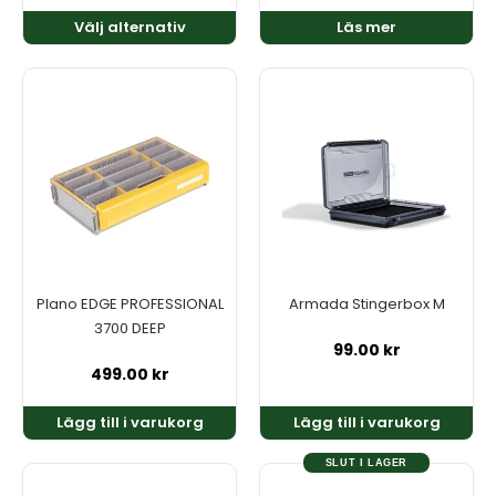
Välj alternativ
Läs mer
Plano EDGE PROFESSIONAL
Armada Stingerbox M
3700 DEEP
99.00
kr
499.00
kr
Lägg till i varukorg
Lägg till i varukorg
SLUT I LAGER