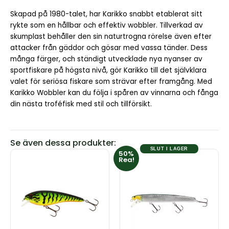
Skapad på 1980-talet, har Karikko snabbt etablerat sitt
rykte som en hållbar och effektiv wobbler. Tillverkad av
skumplast behåller den sin naturtrogna rörelse även efter
attacker från gäddor och gösar med vassa tänder. Dess
många färger, och ständigt utvecklade nya nyanser av
sportfiskare på högsta nivå, gör Karikko till det självklara
valet för seriösa fiskare som strävar efter framgång. Med
Karikko Wobbler kan du följa i spåren av vinnarna och fånga
din nästa troféfisk med stil och tillförsikt.
Se även dessa produkter:
SLUT I LAGER
50%
Den
Den
Rea!
här
här
produkten
produkten
har
har
flera
flera
varianter.
varianter.
De
De